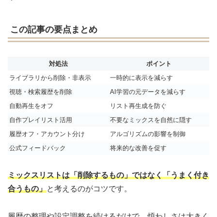
この記事の要点まとめ
対処法
ポイント
ライブラリから削除・非表示
一時的に表示を減らす
視聴・検索履歴を削除
AI学習の元データを減らす
自動再生をオフ
リスト再生成を防ぐ
自作プレイリスト活用
不要なミックスを自然に隠す
履歴オフ・アカウント分け
アルゴリズムの影響を制御
公式フィードバック
将来的な改善を促す
ミックスリストは「削除するもの」ではなく「うまく付き
合うもの」
と考えるのがコツです。
履歴の整理や設定調整を続けるだけで、煩わしさは大きく