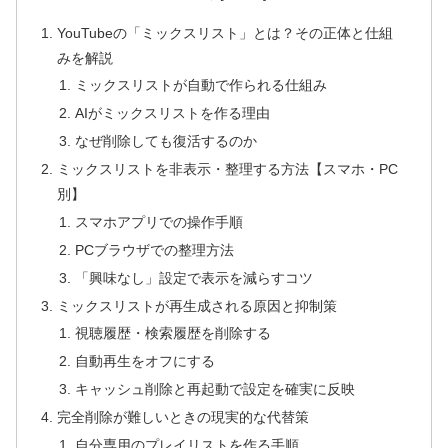
YouTubeの「ミックスリスト」とは？その正体と仕組
みを解説
ミックスリストが自動で作られる仕組み
AIがミックスリストを作る理由
なぜ削除しても復活するのか
ミックスリストを非表示・整理する方法【スマホ・PC
別】
スマホアプリでの操作手順
PCブラウザでの整理方法
「興味なし」設定で表示を減らすコツ
ミックスリストが再生成される原因と抑制策
視聴履歴・検索履歴を削除する
自動再生をオフにする
キャッシュ削除と再起動で設定を確実に反映
完全削除が難しいときの現実的な代替策
自分専用のプレイリストを作る手順