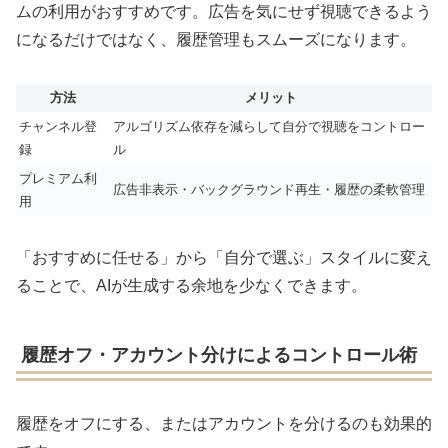
ムの利用がおすすめです。広告を気にせず視聴できるよう
になるだけではなく、履歴管理もスムーズになります。
方法
メリット
チャンネル登
アルゴリズム依存を減らして自分で視聴をコントロー
録
ル
プレミアム利
広告非表示・バックグラウンド再生・履歴の柔軟管理
用
「おすすめに任せる」から「自分で選ぶ」スタイルに変え
ることで、AIが生成する余地を少なくできます。
履歴オフ・アカウント分けによるコントロール術
履歴をオフにする、またはアカウントを分けるのも効果的