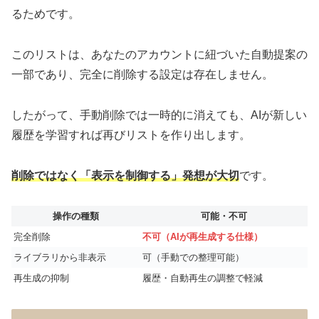
るためです。
このリストは、あなたのアカウントに紐づいた自動提案の
一部であり、完全に削除する設定は存在しません。
したがって、手動削除では一時的に消えても、AIが新しい
履歴を学習すれば再びリストを作り出します。
削除ではなく「表示を制御する」発想が大切
です。
操作の種類
可能・不可
完全削除
不可（AIが再生成する仕様）
ライブラリから非表示
可（手動での整理可能）
再生成の抑制
履歴・自動再生の調整で軽減