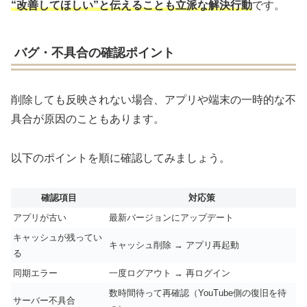
“改善してほしい”と伝えることも立派な解決行動
です。
バグ・不具合の確認ポイント
削除しても反映されない場合、アプリや端末の一時的な不
具合が原因のこともあります。
以下のポイントを順に確認してみましょう。
確認項目
対応策
アプリが古い
最新バージョンにアップデート
キャッシュが残ってい
キャッシュ削除 → アプリ再起動
る
同期エラー
一度ログアウト → 再ログイン
数時間待って再確認（YouTube側の復旧を待
サーバー不具合