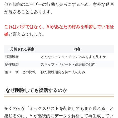
似た傾向のユーザーの行動も参考にするため、意外な動画
が混ざることもあります。
これはバグではなく、AIがあなたの好みを学習している証
拠
と言えるでしょう。
分析される要素
内容
視聴履歴
どんなジャンル・チャンネルをよく見るか
操作履歴
スキップ・リピート・高評価の傾向
他ユーザーとの比較
似た視聴傾向を持つ人の好み
なぜ削除しても復活するのか
多くの人が「ミックスリストを削除してもまた現れる」と
感じるのは、AIが継続的にデータを解析して再生成してい