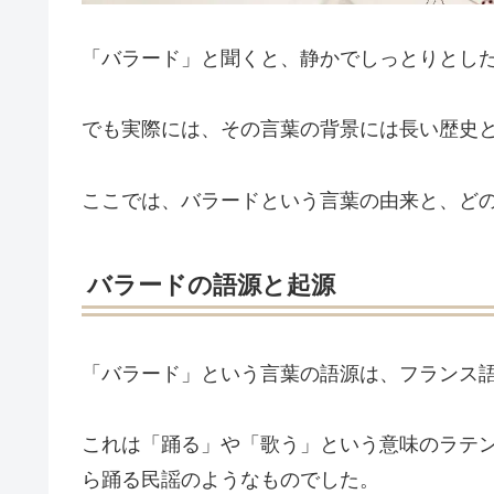
「バラード」と聞くと、静かでしっとりとし
でも実際には、その言葉の背景には長い歴史
ここでは、バラードという言葉の由来と、ど
バラードの語源と起源
「バラード」という言葉の語源は、フランス語の
これは「踊る」や「歌う」という意味のラテン語
ら踊る民謡のようなものでした。