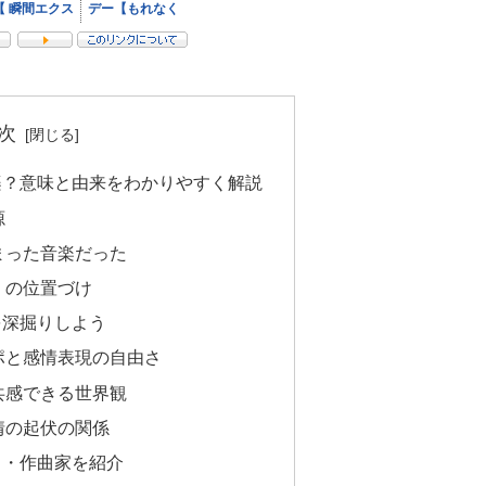
次
楽？意味と由来をわかりやすく解説
源
まった音楽だった
」の位置づけ
を深掘りしよう
ポと感情表現の自由さ
共感できる世界観
情の起伏の関係
曲・作曲家を紹介