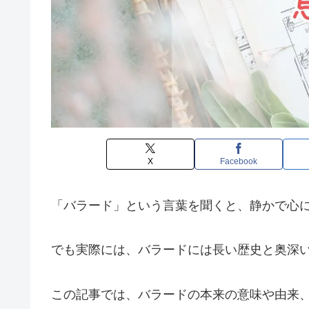
X
Facebook
「バラード」という言葉を聞くと、静かで心
でも実際には、バラードには長い歴史と奥深
この記事では、バラードの本来の意味や由来