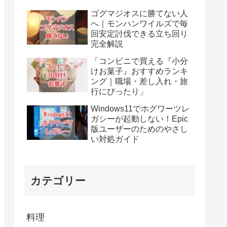
ゴグマジオスに勝てない人
へ｜モンハンワイルズで毎
回安定討伐できる立ち回り
完全解説
「コンビニで買える『小分
けお菓子』おすすめランキ
ング｜職場・差し入れ・旅
行にぴったり」
Windows11でホグワーツレ
ガシーが起動しない！Epic
版ユーザーのためのやさし
い対処ガイド
カテゴリー
料理