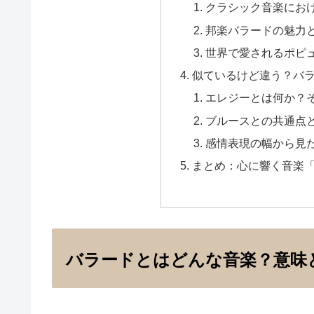
クラシック音楽にお
邦楽バラードの魅力
世界で愛されるポピ
似ているけど違う？バ
エレジーとは何か？
ブルースとの共通点
感情表現の幅から見
まとめ：心に響く音楽
バラードとはどんな音楽？意味