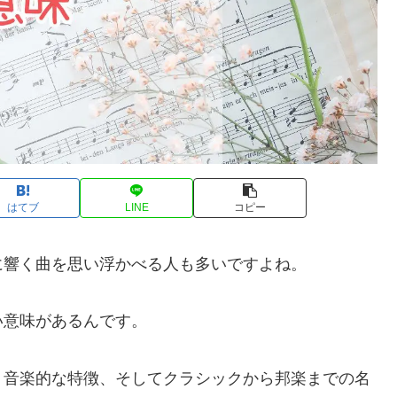
はてブ
LINE
コピー
に響く曲を思い浮かべる人も多いですよね。
い意味があるんです。
、音楽的な特徴、そしてクラシックから邦楽までの名