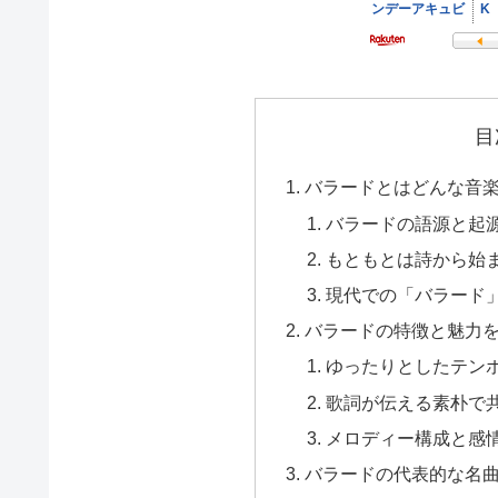
目
バラードとはどんな音
バラードの語源と起
もともとは詩から始
現代での「バラード
バラードの特徴と魅力
ゆったりとしたテン
歌詞が伝える素朴で
メロディー構成と感
バラードの代表的な名