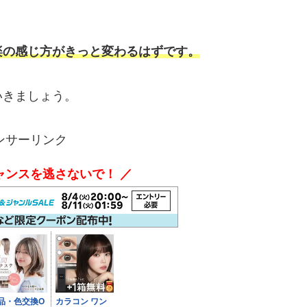
楽の感じ方がきっと変わるはずです。
いきましょう。
ンサーリンク
ャンスを逃さないで！ ／