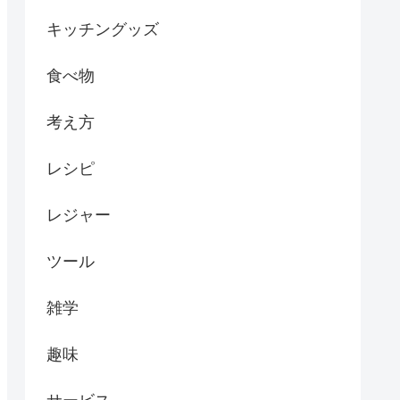
キッチングッズ
食べ物
考え方
レシピ
レジャー
ツール
雑学
趣味