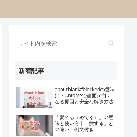
新着記事
about:blank#blockedの意味
は？Chromeで画面が白く
なる原因と安全な解除方法
「愛でる（めでる）」の意
味と使い方｜「愛する」と
の違い・例文付き