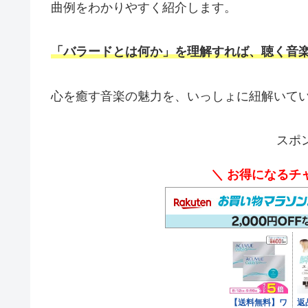
曲例をわかりやすく紹介します。
「バラードとは何か」を理解すれば、聴く音
心を癒す音楽の魅力を、いっしょに紐解いて
スポ
＼ お得になるチ