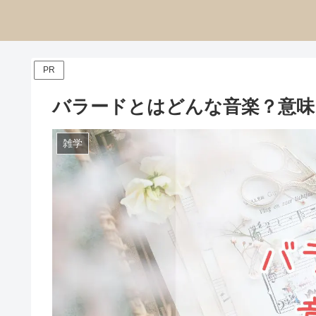
PR
バラードとはどんな音楽？意味
雑学