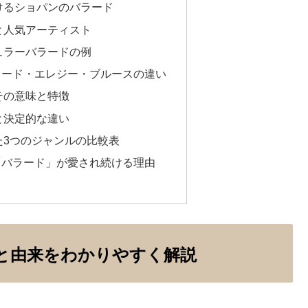
けるショパンのバラード
と人気アーティスト
ュラーバラードの例
ラード・エレジー・ブルースの違い
その意味と特徴
と決定的な違い
た3つのジャンルの比較表
「バラード」が愛され続ける理由
と由来をわかりやすく解説