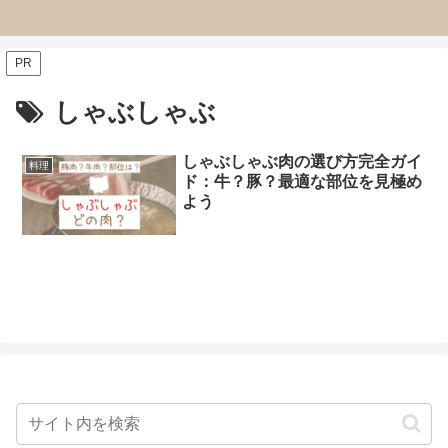
PR
しゃぶしゃぶ
しゃぶしゃぶ肉の選び方完全ガイ
料理
ド：牛？豚？最適な部位を見極め
よう