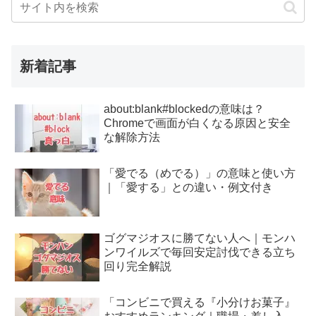
新着記事
about:blank#blockedの意味は？
Chromeで画面が白くなる原因と安全
な解除方法
「愛でる（めでる）」の意味と使い方
｜「愛する」との違い・例文付き
ゴグマジオスに勝てない人へ｜モンハ
ンワイルズで毎回安定討伐できる立ち
回り完全解説
「コンビニで買える『小分けお菓子』