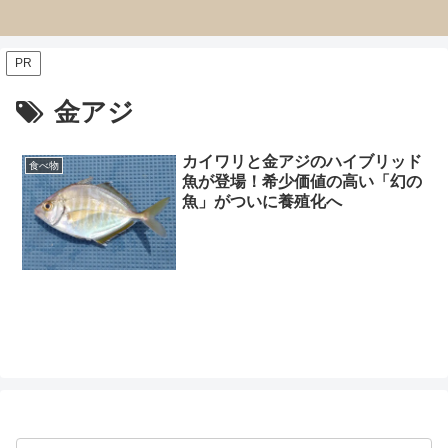
PR
金アジ
カイワリと金アジのハイブリッド
食べ物
魚が登場！希少価値の高い「幻の
魚」がついに養殖化へ